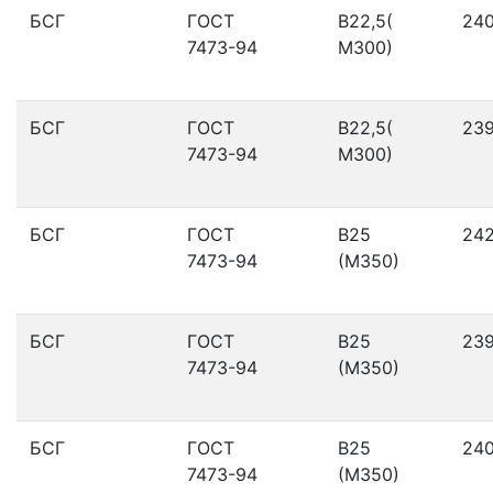
БСГ
ГОСТ
В22,5(
24
7473-94
М300)
БСГ
ГОСТ
В22,5(
23
7473-94
М300)
БСГ
ГОСТ
В25
24
7473-94
(М350)
БСГ
ГОСТ
В25
23
7473-94
(М350)
БСГ
ГОСТ
В25
24
7473-94
(М350)