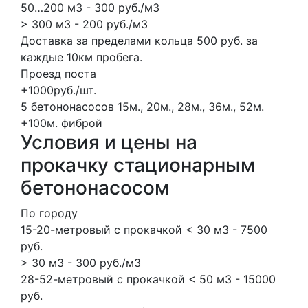
50…200 м3 - 300 руб./м3
> 300 м3 - 200 руб./м3
Доставка за пределами кольца 500 руб. за
каждые 10км пробега.
Проезд поста
+1000руб./шт.
5 бетононасосов
15м., 20м., 28м., 36м., 52м.
+100м.
фиброй
Условия и цены на
прокачку стационарным
бетононасосом
По городу
15-20-метровый с прокачкой < 30 м3 - 7500
руб.
> 30 м3 - 300 руб./м3
28-52-метровый с прокачкой < 50 м3 - 15000
руб.