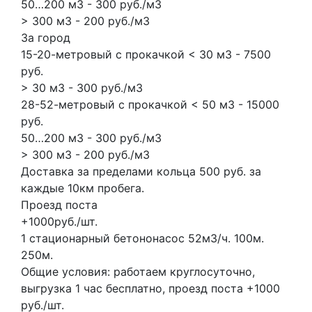
50…200 м3 - 300 руб./м3
> 300 м3 - 200 руб./м3
За город
15-20-метровый с прокачкой < 30 м3 - 7500
руб.
> 30 м3 - 300 руб./м3
28-52-метровый с прокачкой < 50 м3 - 15000
руб.
50…200 м3 - 300 руб./м3
> 300 м3 - 200 руб./м3
Доставка за пределами кольца 500 руб. за
каждые 10км пробега.
Проезд поста
+1000руб./шт.
1 стационарный бетононасос
52м3/ч.
100м.
250м.
Общие условия: работаем круглосуточно,
выгрузка 1 час бесплатно, проезд поста +1000
руб./шт.