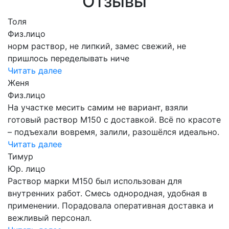
Отзывы
Толя
Физ.лицо
норм раствор, не липкий, замес свежий, не
пришлось переделывать ниче
Читать далее
Женя
Физ.лицо
На участке месить самим не вариант, взяли
готовый раствор М150 с доставкой. Всё по красоте
– подъехали вовремя, залили, разошёлся идеально.
Читать далее
Тимур
Юр. лицо
Раствор марки М150 был использован для
внутренних работ. Смесь однородная, удобная в
применении. Порадовала оперативная доставка и
вежливый персонал.