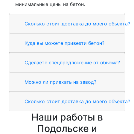
минимальные цены на бетон.
Сколько стоит доставка до моего объекта?
Куда вы можете привезти бетон?
Сделаете спецпредложение от объема?
Можно ли приехать на завод?
Сколько стоит доставка до моего объекта?
Наши работы в
Подольске и