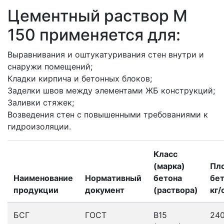
Цементный раствор М
150 применяется для:
Выравнивания и оштукатуривания стен внутри и
снаружи помещений;
Кладки кирпича и бетонных блоков;
Заделки швов между элементами ЖБ конструкций;
Заливки стяжек;
Возведения стен с повышенными требованиями к
гидроизоляции.
Класс
(марка)
Пл
Наименование
Нормативный
бетона
бет
продукции
документ
(раствора)
кг/
БСГ
ГОСТ
В15
24