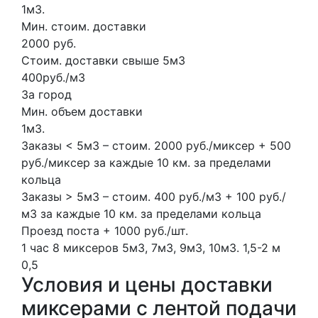
1м3.
Мин. стоим. доставки
2000 руб.
Стоим. доставки свыше 5м3
400руб./м3
За город
Мин. объем доставки
1м3.
Заказы < 5м3 – стоим. 2000 руб./миксер + 500
руб./миксер за каждые 10 км. за пределами
кольца
Заказы > 5м3 – стоим. 400 руб./м3 + 100 руб./
м3 за каждые 10 км. за пределами кольца
Проезд поста + 1000 руб./шт.
1 час
8 миксеров
5м3, 7м3, 9м3, 10м3.
1,5-2 м
0,5
Условия и цены доставки
миксерами с лентой подачи