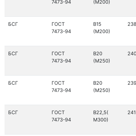
7473-94
(М200)
БСГ
ГОСТ
В15
23
7473-94
(М200)
БСГ
ГОСТ
В20
24
7473-94
(М250)
БСГ
ГОСТ
В20
23
7473-94
(М250)
БСГ
ГОСТ
В22,5(
241
7473-94
М300)