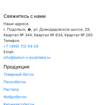
Свяжитесь с нами
Наши адреса:
г. Подольск, �, ул. Домодедовское шоссе, 29;
Квартал № 344; Квартал № 834; Квартал № 265
Телефон:
+7 (499) 113-54-29
Email:
info@beton-v-podolske.ru
Продукция
Товарный бетон
Пескобетон
Раствор
Фибробетон
Керамзитобетон