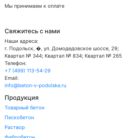
Мы принимаем к оплате
Свяжитесь с нами
Наши адреса:
г. Подольск, �, ул. Домодедовское шоссе, 29;
Квартал № 344; Квартал № 834; Квартал № 265
Телефон:
+7 (499) 113-54-29
Email:
info@beton-v-podolske.ru
Продукция
Товарный бетон
Пескобетон
Раствор
Фибробетон