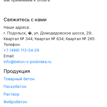
Мы принимаем к оплате
Свяжитесь с нами
Наши адреса:
г. Подольск, �, ул. Домодедовское шоссе, 29;
Квартал № 344; Квартал № 834; Квартал № 265
Телефон:
+7 (499) 113-54-29
Email:
info@beton-v-podolske.ru
Продукция
Товарный бетон
Пескобетон
Раствор
Фибробетон